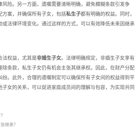
律风险。另一方面，遗嘱需要清晰明确，避免模糊条款引发争
配方案，并确保所有子女，包括
私生子
都有明确的权益。同时，
动或法律环境变化。通过这样的方式，可以有效降低未来因继承
合法权益，尤其是
非婚生子女
。法律明确规定，非婚生子女享有
排除条款，私生子女仍有机会主张其继承权。因此，在财产分配
纠纷。此外，合理的遗嘱制定可以确保所有子女间的权益得到平
他子女的关系，可以促进家庭成员间的理解与包容，为实现共同
产？
主张继承？