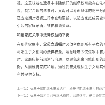
视，这意味着在遗嘱中排除他们的继承权可能存在法
议。制定合理的遗嘱时，父母可以考虑具体的财产分
还应定期对遗嘱进行审查和更新，以适应家庭成员变
引起的家庭矛盾，维护和谐关系。
和谐家庭关系中法律权益的平衡
在现代家庭中，
父母立遗嘱
时必须考虑到所有子女的
与婚生子女相同的
法律权益
，这意味着即使遗嘱中有
时，家庭应提前规划与沟通，以避免未来可能出现的
衡，从而维持家庭和谐。通过妥善处理私生子女与其
利益提供支持。
上一篇：私生子仅能继承生父遗产，还是也能继承生母的遗
下一篇：私生子知道自己有继承权时，已过多年，是否还能