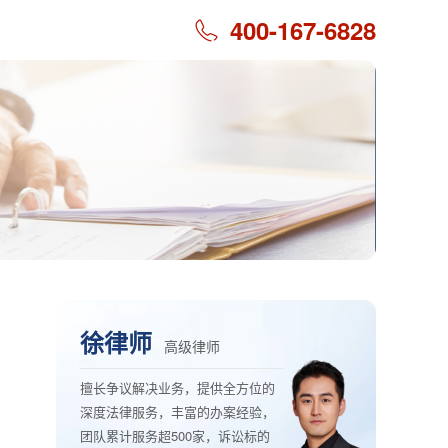
400-167-6828
徐律师
高级律师
擅长争议解决业务，提供全方位的
深度法律服务，丰富的办案经验，
团队累计服务超500家，诉讼标的