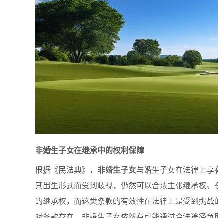
非婚生子女在继承中的权利保障
根据《民法典》，
非婚生子女
与婚生子女在法律上享
其出生形式而受到歧视，仍然可以合法主张继承权。
的继承权，而这类条款的有效性在法律上是受到挑战
对条款存在，非婚生子女依然有可能通过合法途径争