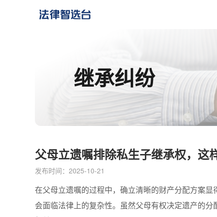
继承纠纷
父母立遗嘱排除私生子继承权，这
发布时间：2025-10-21
在父母立遗嘱的过程中，确立清晰的财产分配方案显
会面临法律上的复杂性。虽然父母有权决定遗产的分