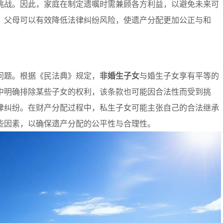
挑战。因此，家庭在制定遗嘱时需兼顾各方利益，以避免未来可
，父母可以有效降低法律纠纷风险，使遗产分配更加公正与和
问题。根据《民法典》规定，
非婚生子女
与婚生子女享有平等的
中明确排除某些子女的权利，该条款也可能因合法性而受到挑
律纠纷。在财产分配过程中，私生子女可能主张自己的合法继承
些因素，以确保遗产分配的公平性与合理性。