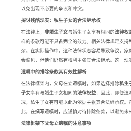
以免出现不必要的争议和冲突。
探讨残酷现实：私生子女的合法继承权
在法律上，
非婚生子女
与婚生子女享有相同的
法律权
样的条款可能不具备完全的效力。相关法律规定支持
杂。在实际操作中，这种法律状态容易导致争议，家
会偏见，但他们仍然有权利主张其合法继承。这一现
遗嘱中的排除条款其有效性解析
在法律框架内，父母在立遗嘱时，如果选择排除
私生
子女
享有与婚生子女相同的
法律权益
，因此，即便遗
况，私生子女有可能以此为依据主张其合法继承权。
此，在撰写遗嘱时，应谨慎对待排除条款，以避免未
法律框架下父母立遗嘱的注意事项