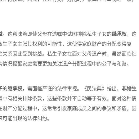
益
。这意味着即使父母在遗嘱中试图排除私生子女的
继承权
，这
私生子女主张其权利的可能性，这使得家庭财产的分配变得复
庭关系因此受到挑战。私生子女在面对父母遗产时，虽然面临社
实情况提醒家庭需要更加关注遗产分配过程中的公平与和谐。
子
的
继承权
，需面临严谨的法律审视。《民法典》指出，
非婚生
嘱中有相关排除条款，这些条款并不自动等于有效。面对这种情
在财产分配过程中，这常常引发家庭成员之间的争议和矛盾。因
来可能出现的法律纠纷。