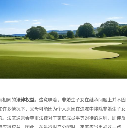
有相同的
法律权益
。这意味着，非婚生子女在继承问题上并不因
在许多情况下，父母可能因为个人原因在遗嘱中排除非婚生子女
的。法庭通常会尊重法律对于家庭成员平等对待的原则，即使反
取应得权益。因此，在进行财产分配时，家庭应当重视这一点，