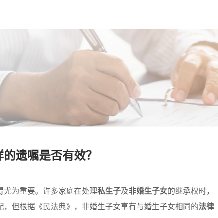
样的遗嘱是否有效？
得尤为重要。许多家庭在处理
私生子
及
非婚生子女
的继承权时，
配，但根据《民法典》，非婚生子女享有与婚生子女相同的
法律