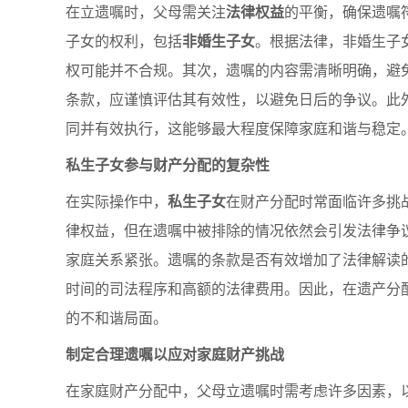
在立遗嘱时，父母需关注
法律权益
的平衡，确保遗嘱
子女的权利，包括
非婚生子女
。根据法律，非婚生子
权可能并不合规。其次，遗嘱的内容需清晰明确，避
条款，应谨慎评估其有效性，以避免日后的争议。此
同并有效执行，这能够最大程度保障家庭和谐与稳定
私生子女参与财产分配的复杂性
在实际操作中，
私生子女
在财产分配时常面临许多挑
律权益，但在遗嘱中被排除的情况依然会引发法律争
家庭关系紧张。遗嘱的条款是否有效增加了法律解读
时间的司法程序和高额的法律费用。因此，在遗产分
的不和谐局面。
制定合理遗嘱以应对家庭财产挑战
在家庭财产分配中，父母立遗嘱时需考虑许多因素，