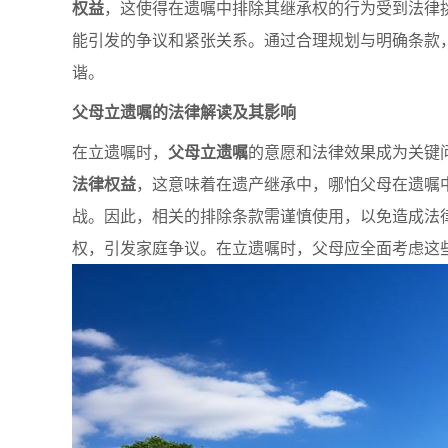
权益
，这使得在遗嘱中排除其继承权的行为受到法律
能引发的争议和紧张关系。通过合理规划与明确条款
谐。
父母立遗嘱的法律解读及其影响
在立遗嘱时，
父母立遗嘱
的意愿和法律效果成为关键
法律权益
，这意味着在遗产继承中，哪怕父母在遗嘱
战。因此，相关的排除条款需谨慎使用，以免造成法
权，引发家庭争议。在立遗嘱时，父母应全面考虑这