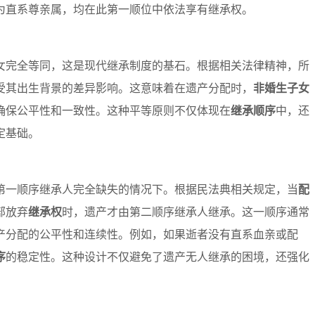
为直系尊亲属，均在此第一顺位中依法享有继承权。
女完全等同，这是现代继承制度的基石。根据相关法律精神，所
受其出生背景的差异影响。这意味着在遗产分配时，
非婚生子女
确保公平性和一致性。这种平等原则不仅体现在
继承顺序
中，还
定基础。
第一顺序继承人完全缺失的情况下。根据民法典相关规定，当
配
部放弃
继承权
时，遗产才由第二顺序继承人继承。这一顺序通常
产分配的公平性和连续性。例如，如果逝者没有直系血亲或配
序
的稳定性。这种设计不仅避免了遗产无人继承的困境，还强化