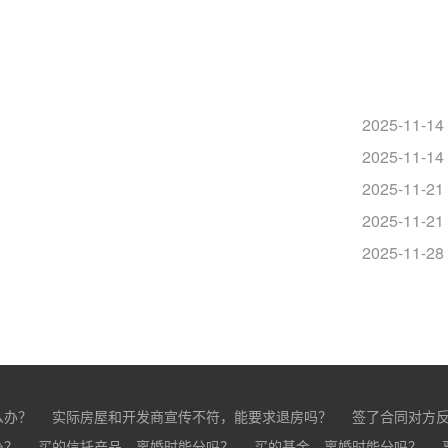
2025-11-14
2025-11-14
？
2025-11-21
？
2025-11-21
？
2025-11-28
么办？
实际房屋和开发商宣传不符，能要求退房吗？
签了合同对方
办？
买的房子有问题怎么办？
买的信托产品，离婚时能分吗？
买家跳单怎么办？
买的基金，离婚时能分吗？
购买的房子有抵押怎