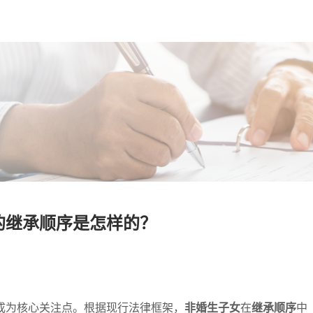
的继承顺序是怎样的？
成为核心关注点。根据现行法律框架，
非婚生子女
在
继承顺序
中