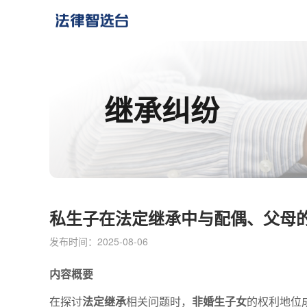
继承纠纷
私生子在法定继承中与配偶、父母
发布时间：2025-08-06
内容概要
在探讨
法定继承
相关问题时，
非婚生子女
的权利地位