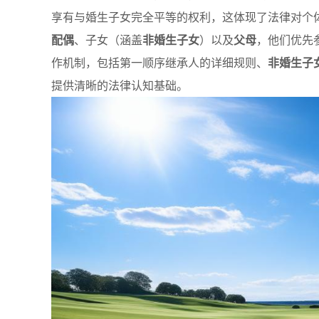
享有与婚生子女完全平等的权利，这体现了法律对个
配偶
、子女（涵盖
非婚生子女
）以及
父母
，他们优先
作机制，包括第一顺序继承人的详细规则、
非婚生子
提供清晰的法律认知基础。