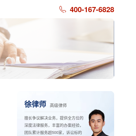
400-167-6828
徐律师
高级律师
擅长争议解决业务，提供全方位的
深度法律服务，丰富的办案经验，
团队累计服务超500家，诉讼标的