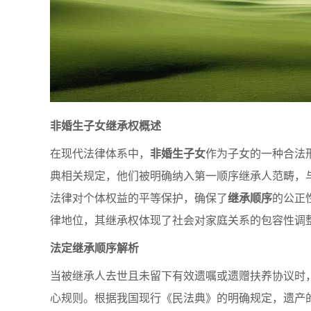
非婚生子女继承权概述
在现代法律体系中，
非婚生子女
作为子女的一种合法
典相关规定，他们被明确纳入第一顺序继承人范畴，
法律对个体权益的平等保护，确保了
继承顺序
的公正
律地位，其继承权体现了社会对家庭关系的包容性调
法定继承顺序解析
当被继承人去世且未留下有效遗嘱或遗赠扶养协议时
心规则。根据我国现行《民法典》的明确规定，遗产