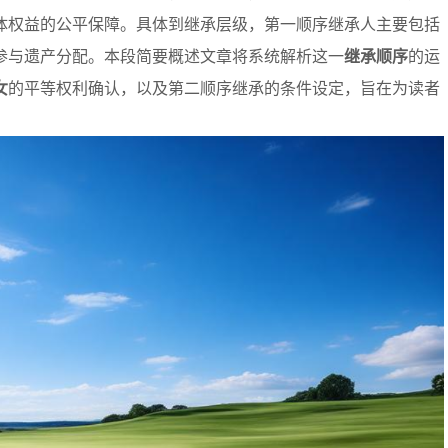
体权益的公平保障。具体到继承层级，第一顺序继承人主要包括
参与遗产分配。本段简要概述文章将系统解析这一
继承顺序
的运
女
的平等权利确认，以及第二顺序继承的条件设定，旨在为读者