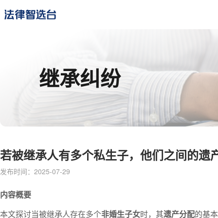
继承纠纷
若被继承人有多个私生子，他们之间的遗
发布时间：2025-07-29
内容概要
本文探讨当被继承人存在多个
非婚生子女
时，其
遗产分配
的基本