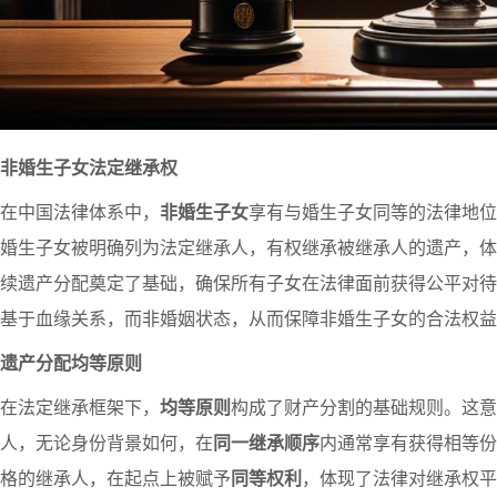
非婚生子女法定继承权
在中国法律体系中，
非婚生子女
享有与婚生子女同等的法律地位
婚生子女被明确列为法定继承人，有权继承被继承人的遗产，体
续遗产分配奠定了基础，确保所有子女在法律面前获得公平对待
基于血缘关系，而非婚姻状态，从而保障非婚生子女的合法权益
遗产分配均等原则
在法定继承框架下，
均等原则
构成了财产分割的基础规则。这意
人，无论身份背景如何，在
同一继承顺序
内通常享有获得相等份
格的继承人，在起点上被赋予
同等权利
，体现了法律对继承权平