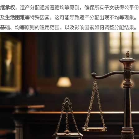
继承权
，遗产分配通常遵循均等原则，确保所有子女获得公平份
及
生活困难
等特殊因素，这可能导致遗产分配出现不均等现象。
基础、均等原则的适用范围、以及影响因素如何调整分配结果。